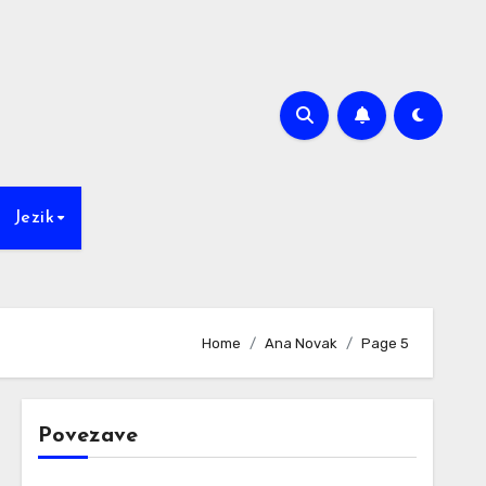
Jezik
Home
Ana Novak
Page 5
Povezave