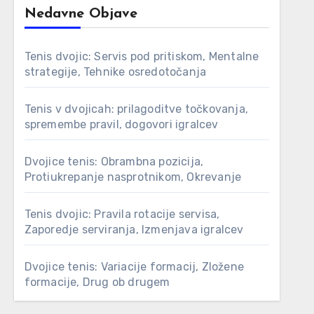
Nedavne Objave
Tenis dvojic: Servis pod pritiskom, Mentalne
strategije, Tehnike osredotočanja
Tenis v dvojicah: prilagoditve točkovanja,
spremembe pravil, dogovori igralcev
Dvojice tenis: Obrambna pozicija,
Protiukrepanje nasprotnikom, Okrevanje
Tenis dvojic: Pravila rotacije servisa,
Zaporedje serviranja, Izmenjava igralcev
Dvojice tenis: Variacije formacij, Zložene
formacije, Drug ob drugem