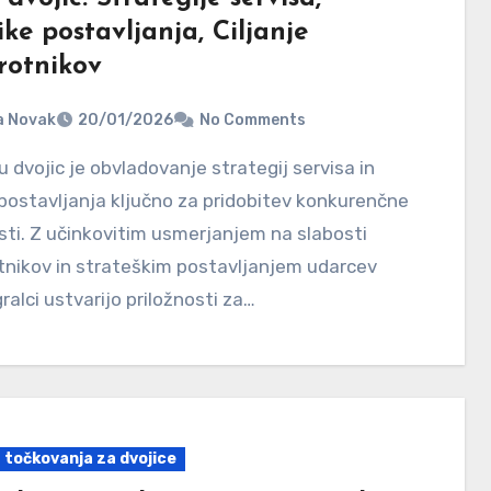
ke postavljanja, Ciljanje
rotnikov
a Novak
20/01/2026
No Comments
postavljanja ključno za pridobitev konkurenčne
ti. Z učinkovitim usmerjanjem na slabosti
tnikov in strateškim postavljanjem udarcev
gralci ustvarijo priložnosti za…
a točkovanja za dvojice