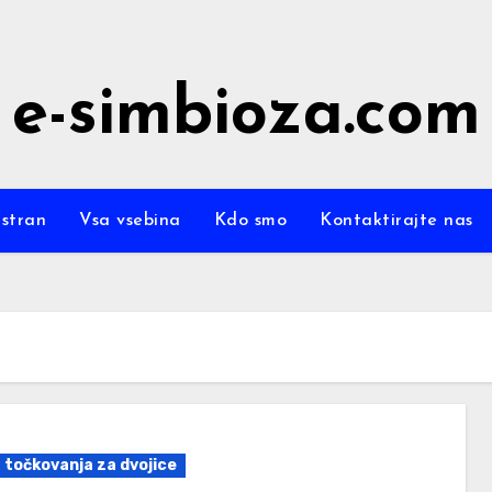
e-simbioza.com
stran
Vsa vsebina
Kdo smo
Kontaktirajte nas
a točkovanja za dvojice