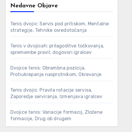
Nedavne Objave
Tenis dvojic: Servis pod pritiskom, Mentalne
strategije, Tehnike osredotočanja
Tenis v dvojicah: prilagoditve točkovanja,
spremembe pravil, dogovori igralcev
Dvojice tenis: Obrambna pozicija,
Protiukrepanje nasprotnikom, Okrevanje
Tenis dvojic: Pravila rotacije servisa,
Zaporedje serviranja, Izmenjava igralcev
Dvojice tenis: Variacije formacij, Zložene
formacije, Drug ob drugem