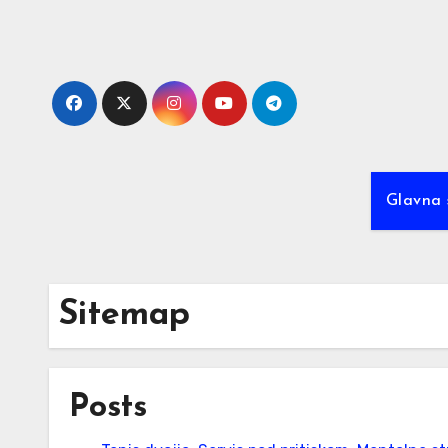
Skip
to
content
Glavna 
Sitemap
Posts