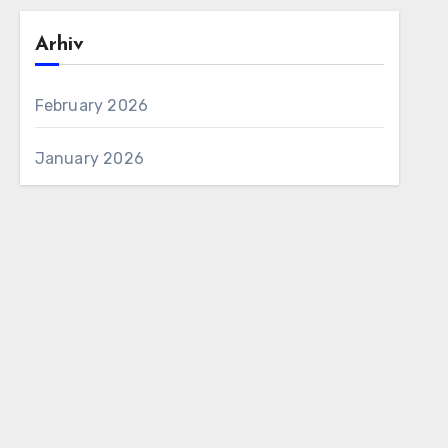
Arhiv
February 2026
January 2026